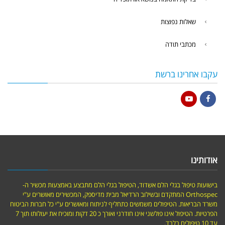
שאלות נפוצות
מכתבי תודה
עקבו אחרינו ברשת
YouTube
Facebook
אודותינו
בישועות טיפול בגלי הלם אשדוד, הטיפול בגלי הלם מתבצע באמצעות מכשיר ה-
Orthospec המתקדם ובשילוב הרדיאל מבית מדיספק, המכשירים מאושרים ע"י
משרד הבריאות. הטיפולים משמשים כתחליף לניתוח ומאושרים ע"י כל חברות הביטוח
הפרטיות. הטיפול אינו פולשני אינו חודרני ואורך כ 20 דקות ומוכיח את יעולותו תוך 7
עד 10 טיפולים בלבד.