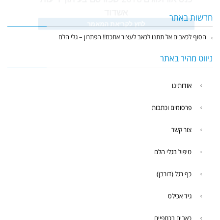
אשדוד
חדשות באתר
לחץ לקריאת המאמר
הסוף לכאבים אל תתנו לכאב לעצור אתכם!! הפתרון – גלי הלם
ניווט מהיר באתר
אודותינו
פרסומים וכתבות
צור קשר
טיפול בגלי הלם
כף רגל (דורבן)
גיד אכילס
כאבים בכתפיים