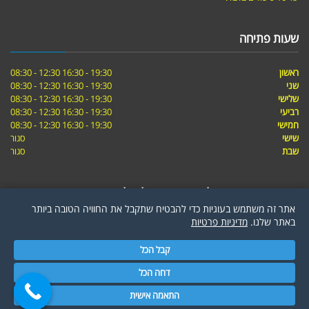
שעות פתיחה
ראשון
19:30 - 16:30 12:30 - 08:30
שני
19:30 - 16:30 12:30 - 08:30
שלישי
19:30 - 16:30 12:30 - 08:30
רביעי
19:30 - 16:30 12:30 - 08:30
חמישי
19:30 - 16:30 12:30 - 08:30
שישי
סגור
שבת
סגור
ישועות אשדוד טיפול באמצעות בגלי הלם
אתר זה משתמש בעוגיות כדי להבטיח שתקבל את החוויה הטובה ביותר
באתר שלנו.
מדיניות פרטיות
מדיניות פרטיות
קבל הכל
דחה הכל
גלילה
התאמה אישית
שיווק דיגיטלי
לוגייט דיגיטל
עיצוב אתר
לוגייט טכנולוגיות