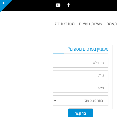
YouTube
Facebook
תאמה
שאלות נפוצות
מכתבי תודה
מעוניין בפרטים נוספים?
שם
מלא:
נייד:
סוג
טיפול
צור קשר