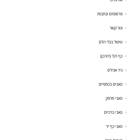
פרסומים וכתבות
צור קשר
טיפול בגלי הלם
כף רגל (דורבן)
גיד אכילס
כאבים בכתפיים
כאבי מרפק
כאבי ברכיים
כאבי כף יד