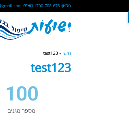
טלפון:
1700-708-678
דוא"ל:
yeshuotashdod@gmail.com
ראשי
»
test123
test123
100
מספר מגניב