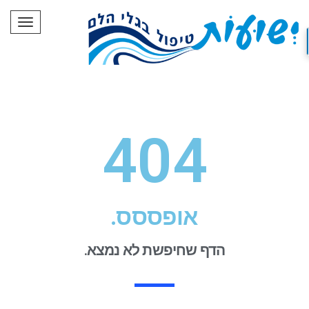
תפריט
404
אופססס.
הדף שחיפשת לא נמצא.